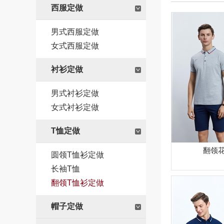
西服定做
男式西服定做
女式西服定做
衬衫定做
男式衬衫定做
女式衬衫定做
T恤定做
翻领
圆领T恤衫定做
长袖T恤
翻领T恤衫定做
帽子定做