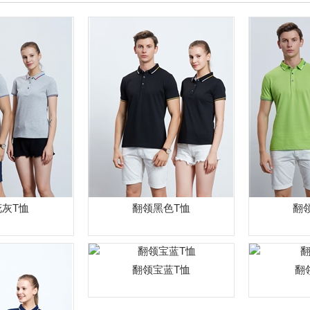
花灰T恤
翻领黑色T恤
翻
翻领宝蓝T恤
翻