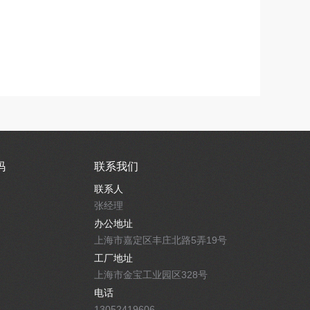
码
联系我们
联系人
张经理
办公地址
上海市嘉定区丰庄北路5弄19号
工厂地址
上海市金宝工业园区328号
电话
13052419606