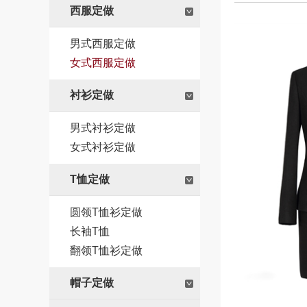
西服定做
男式西服定做
女式西服定做
衬衫定做
男式衬衫定做
女式衬衫定做
T恤定做
圆领T恤衫定做
长袖T恤
翻领T恤衫定做
帽子定做