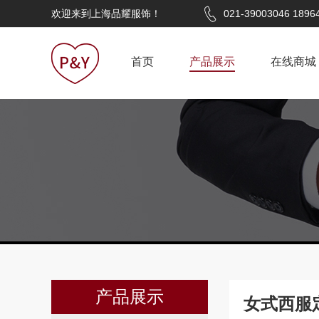
欢迎来到上海品耀服饰！
021-39003046 1896
首页
产品展示
在线商城
产品展示
女式西服