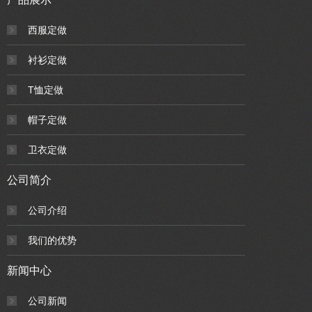
西服定做
衬衫定做
T恤定做
帽子定做
卫衣定做
公司简介
公司介绍
我们的优势
新闻中心
公司新闻