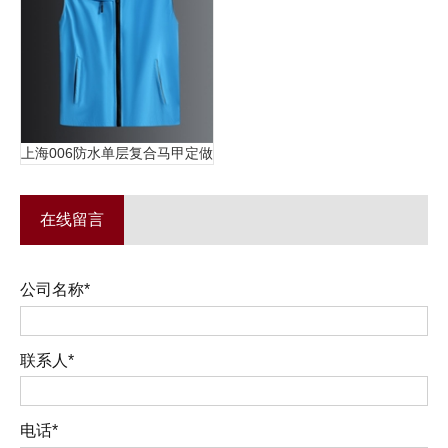
上海006防水单层复合马甲定做
在线留言
公司名称*
联系人*
电话*